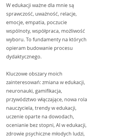
W edukacji ważne dla mnie są
sprawczość, uważność, relacje,
emocje, empatia, poczucie
wspólnoty, współpraca, możliwość
wyboru. To fundamenty na których
opieram budowanie procesu
dydaktycznego.
​Kluczowe obszary moich
zainteresowań: zmiana w edukacji,
neuronauki, gamifikacja,
przywództwo włączające, nowa rola
nauczyciela, trendy w edukacji,
uczenie oparte na dowodach,
ocenianie bez stopni, AI w edukacji,
zdrowie psychiczne młodych ludzi,