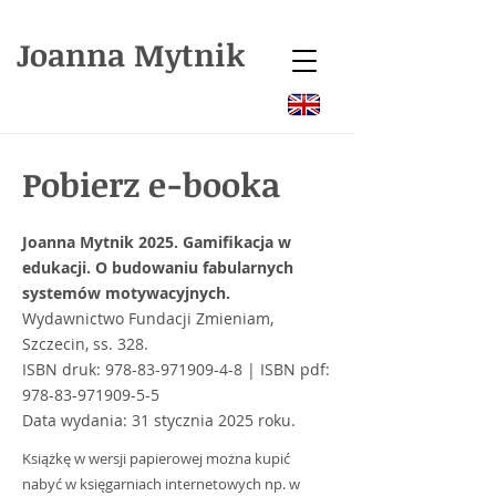
Joanna Mytnik
Pobierz e-booka
Joanna Mytnik 2025. Gamifikacja w
edukacji. O budowaniu fabularnych
systemów motywacyjnych.
Wydawnictwo Fundacji Zmieniam,
Szczecin, ss. 328.
ISBN druk:
978-83-971909-4-8
| ISBN pdf:
978-83-971909-5-5
Data wydania: 31 stycznia 2025 roku.
Książkę w wersji papierowej
można kupić
nabyć w księgarniach internetowych np. w