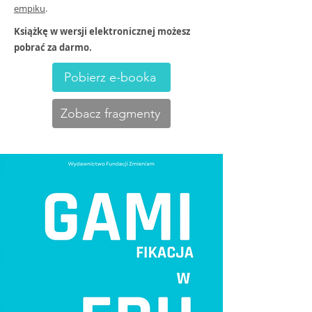
empiku
.
Książkę w wersji elektronicznej możesz
pobrać za darmo.
Pobierz e-booka
Zobacz fragmenty